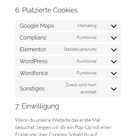
6. Platzierte Cookies
Google Maps
Marketing
Complianz
Funktional
Elementor
Statistik (anonym)
WordPress
Funktional
Wordfence
Funktional
Zweck wird noch
Sonstiges
ermittelt
7. Einwilligung
Wenn du unsere Website das erste Mal
besuchst, zeigen wir dir ein Pop-Up mit einer
Erklärung über Cookies. Sobald du auf