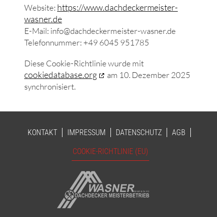
https://www.dachdeckermeister-
Website:
wasner.de
E-Mail:
info@
dachdeckermeister-wasner.de
Telefonnummer: +49 6045 951785
Diese Cookie-Richtlinie wurde mit
cookiedatabase.org
am 10. Dezember 2025
synchronisiert.
KONTAKT
IMPRESSUM
DATENSCHUTZ
AGB
COOKIE-RICHTLINIE (EU)